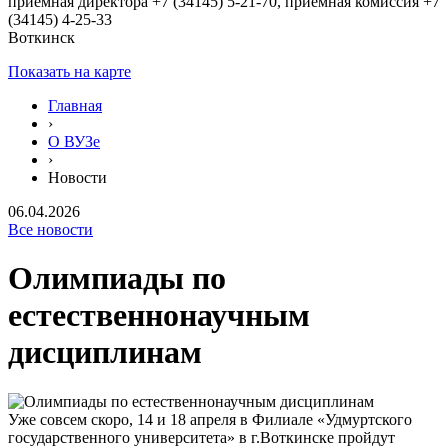
приёмная директора +7 (34145) 5-21-70, приёмная комиссия +7
(34145) 4-25-33
Воткинск
Показать на карте
Главная
›
О ВУЗе
›
Новости
06.04.2026
Все новости
Олимпиады по
естественнонаучным
дисциплинам
Уже совсем скоро, 14 и 18 апреля в Филиале «Удмуртского
государственного университета» в г.Воткинске пройдут