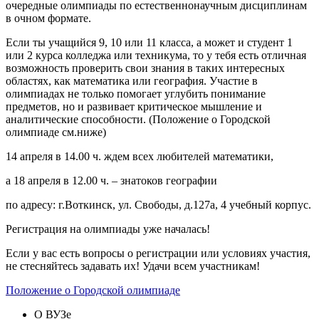
очередные олимпиады по естественнонаучным дисциплинам
в очном формате.
Если ты учащийся 9, 10 или 11 класса, а может и студент 1
или 2 курса колледжа или техникума, то у тебя есть отличная
возможность проверить свои знания в таких интересных
областях, как математика или география. Участие в
олимпиадах не только помогает углубить понимание
предметов, но и развивает критическое мышление и
аналитические способности. (Положение о Городской
олимпиаде см.ниже)
14 апреля в 14.00 ч. ждем всех любителей математики,
а 18 апреля в 12.00 ч. – знатоков географии
по адресу: г.Воткинск, ул. Свободы, д.127а, 4 учебный корпус.
Регистрация на олимпиады уже началась!
Если у вас есть вопросы о регистрации или условиях участия,
не стесняйтесь задавать их! Удачи всем участникам!
Положение о Городской олимпиаде
О ВУЗе