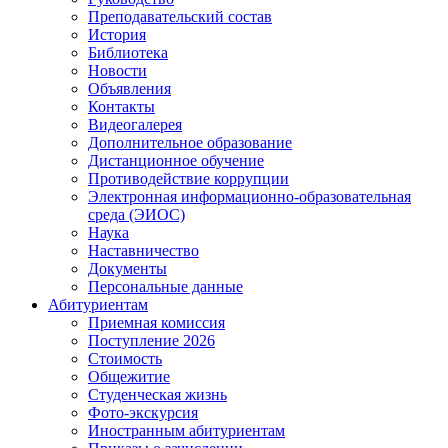
Преподавательский состав
История
Библиотека
Новости
Объявления
Контакты
Видеогалерея
Дополнительное образование
Дистанционное обучение
Противодействие коррупции
Электронная информационно-образовательная
среда (ЭИОС)
Наука
Наставничество
Документы
Персональные данные
Абитуриентам
Приемная комиссия
Поступление 2026
Стоимость
Общежитие
Студенческая жизнь
Фото-экскурсия
Иностранным абитуриентам