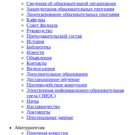
Сведения об образовательной организации
Аккредитация образовательных программ
Лицензирование образовательных программ
Кафедры
Совет филиала
Руководство
Преподавательский состав
История
Библиотека
Новости
Объявления
Контакты
Видеогалерея
Дополнительное образование
Дистанционное обучение
Противодействие коррупции
Электронная информационно-образовательная
среда (ЭИОС)
Наука
Наставничество
Документы
Персональные данные
Абитуриентам
Приемная комиссия