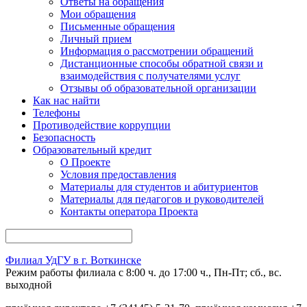
Ответы на обращения
Мои обращения
Письменные обращения
Личный прием
Информация о рассмотрении обращений
Дистанционные способы обратной связи и
взаимодействия с получателями услуг
Отзывы об образовательной организации
Как нас найти
Телефоны
Противодействие коррупции
Безопасность
Образовательный кредит
О Проекте
Условия предоставления
Материалы для студентов и абитуриентов
Материалы для педагогов и руководителей
Контакты опе ратора Проекта
Филиал УдГУ в г. Воткинске
Режим работы филиала с 8:00 ч. до 17:00 ч., Пн-Пт; сб., вс.
выходной