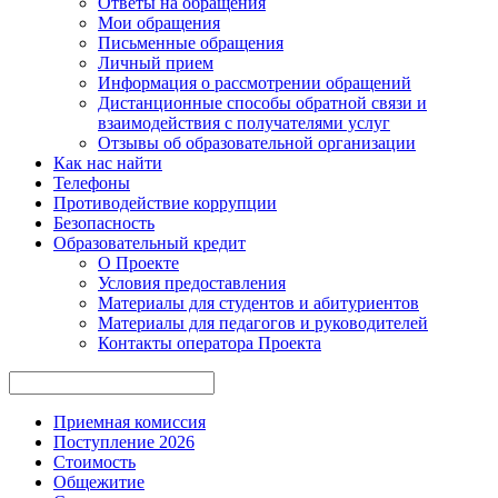
Ответы на обращения
Мои обращения
Письменные обращения
Личный прием
Информация о рассмотрении обращений
Дистанционные способы обратной связи и
взаимодействия с получателями услуг
Отзывы об образовательной организации
Как нас найти
Телефоны
Противодействие коррупции
Безопасность
Образовательный кредит
О Проекте
Условия предоставления
Материалы для студентов и абитуриентов
Материалы для педагогов и руководителей
Контакты опе ратора Проекта
Приемная комиссия
Поступление 2026
Стоимость
Общежитие