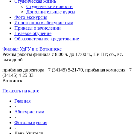
Студенческая жизнь
Студенческие новости
Дополнительные курсы
Фото-экскурсия
Иностранным абитуриентам
Приказы о зачислении
Целевое обучение
Образовательное кредитование
Филиал УдГУ в г. Воткинске
Режим работы филиала с 8:00 ч. до 17:00 ч., Пн-Пт; сб., вс.
выходной
приёмная директора +7 (34145) 5-21-70, приёмная комиссия +7
(34145) 4-25-33
Воткинск
Показать на карте
Главная
›
Абитуриентам
›
Фото-экскурсия
›
День Учителя