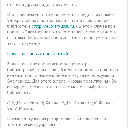
статей и других видов документов.
Исключением являются документы, представленные в
Удмуртской научно-образовательной электронной
библиотеке (
http://elibrary.udsu.ru/
). В этом случае при
поиске в Электронном каталоге теперь можно увидеть
не только библиографическую запись на документ, но и
текст документа.
Бюллетень новых поступлений
Бюллетень дает возможность просмотра
библиографических записей в Электронном каталоге на
издания, поступившие в библиотеку за интересующий
Вас период. Для этого в поле «Новые поступления» Вы
выбираете месяц и год, а также можете выбрать и
библиотеку:
а) УдГУ, Ижевск; б) Филиал УдГУ, Воткинск; в) Филиал
УдГУ, Можга.
Новые поступления распределены в бюллетене по
тематическим рубрикам.