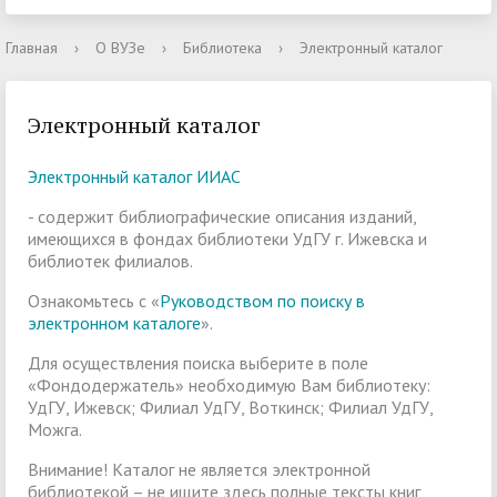
Главная
›
О ВУЗе
›
Библиотека
›
Электронный каталог
Электронный каталог
Электронный каталог ИИАС
- содержит библиографические описания изданий,
имеющихся в фондах библиотеки УдГУ г. Ижевска и
библиотек филиалов.
Ознакомьтесь с «
Руководством по поиску в
электронном каталоге
».
Для осуществления поиска выберите в поле
«Фондодержатель» необходимую Вам библиотеку:
УдГУ, Ижевск; Филиал УдГУ, Воткинск; Филиал УдГУ,
Можга.
Внимание! Каталог не является электронной
библиотекой – не ищите здесь полные тексты книг,