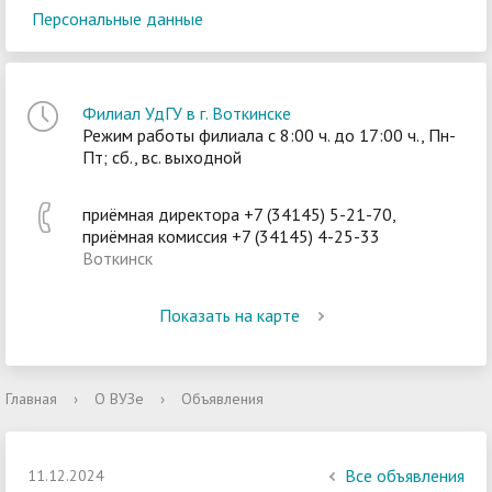
Персональные данные
Филиал УдГУ в г. Воткинске
Режим работы филиала с 8:00 ч. до 17:00 ч., Пн-
Пт; сб., вс. выходной
приёмная директора +7 (34145) 5-21-70,
приёмная комиссия +7 (34145) 4-25-33
Воткинск
Показать на карте
Главная
›
О ВУЗе
›
Объявления
Все объявления
11.12.2024