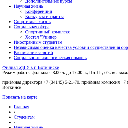
Дополнительные курсы
Научная жизнь
Конференции
Конкурсы и гранты
Спортивная жизнь
Социальная сфера
Спортивный комплекс
Хостел "Универ"
Иностранным студентам
Независимая оценка качества условий осуществления обр
Расписание занятий
Социально-психологическая помощь
Филиал УдГУ в г. Воткинске
Режим работы филиала с 8:00 ч. до 17:00 ч., Пн-Пт; сб., вс. вы
приёмная директора +7 (34145) 5-21-70, приёмная комиссия +7 (
Воткинск
Показать на карте
Главная
›
Студентам
›
Научная жизнь