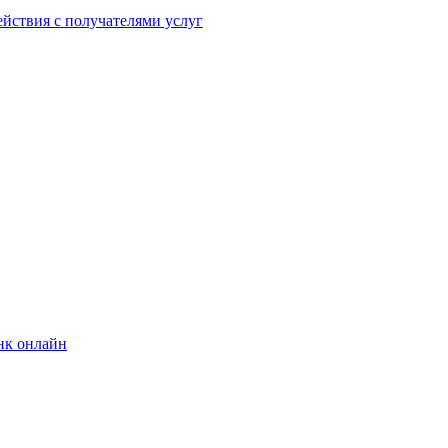
йствия с получателями услуг
нк онлайн