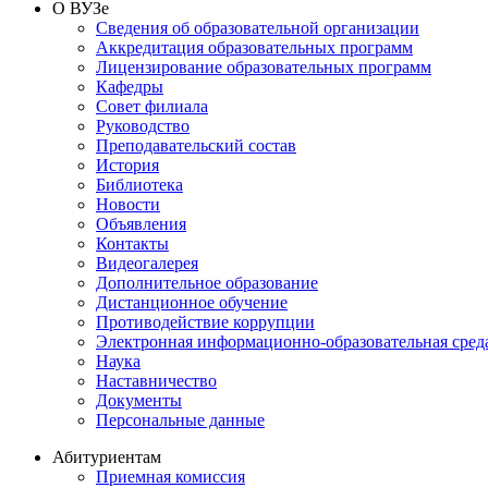
О ВУЗе
Сведения об образовательной организации
Аккредитация образовательных программ
Лицензирование образовательных программ
Кафедры
Совет филиала
Руководство
Преподавательский состав
История
Библиотека
Новости
Объявления
Контакты
Видеогалерея
Дополнительное образование
Дистанционное обучение
Противодействие коррупции
Электронная информационно-образовательная сре
Наука
Наставничество
Документы
Персональные данные
Абитуриентам
Приемная комиссия