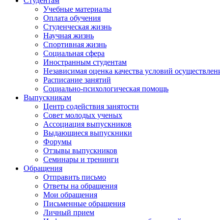
Студентам
Учебные материалы
Оплата обучения
Студенческая жизнь
Научная жизнь
Спортивная жизнь
Социальная сфера
Иностранным студентам
Независимая оценка качества условий осуществлен
Расписание занятий
Социально-психологическая помощь
Выпускникам
Центр содействия занятости
Совет молодых ученых
Ассоциация выпускников
Выдающиеся выпускники
Форумы
Отзывы выпускников
Семинары и тренинги
Обращения
Отправить письмо
Ответы на обращения
Мои обращения
Письменные обращения
Личный прием