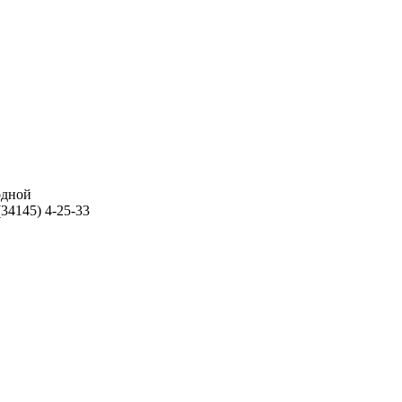
ходной
34145) 4-25-33