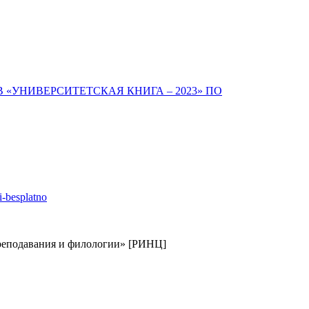
«УНИВЕРСИТЕТСКАЯ КНИГА – 2023» ПО
ti-besplatno
реподавания и филологии» [РИНЦ]