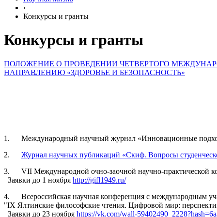
›
Конкурсы и гранты
Конкурсы и гранты
ПОЛОЖЕНИЕ
О ПРОВЕДЕНИИ ЧЕТВЕРТОГО МЕЖДУНАРО
НАПРАВЛЕНИЮ «ЗДОРОВЬЕ И БЕЗОПАСНОСТЬ»
1. Международный научный журнал «Инновационные подход
2.
Журнал научных публикаций «Скиф. Вопросы студенческ
3. VII Международной очно-заочной научно-практической ко
Заявки до 1 ноября
http://gifl1949.ru/
4. Всероссийская научная конференция с международным уч
"IХ Ялтинские философские чтения. Цифровой мир: перспекти
Заявки до 23 ноября
https://vk.com/wall-59402490_2228?hash=6