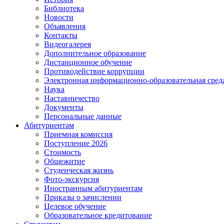
Библиотека
Новости
Объявления
Контакты
Видеогалерея
Дополнительное образование
Дистанционное обучение
Противодействие коррупции
Электронная информационно-образовательная сре
Наука
Наставничество
Документы
Персональные данные
Абитуриентам
Приемная комиссия
Поступление 2026
Стоимость
Общежитие
Студенческая жизнь
Фото-экскурсия
Иностранным абитуриентам
Приказы о зачислении
Целевое обучение
Образовательное кредитование