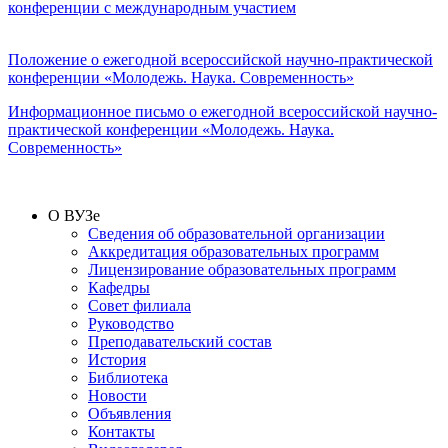
конференции с международным участием
Положение
о ежегодной всероссийской научно-практической
конференции «Молодежь. Наука. Современность»
Информационное письмо о ежегодной всероссийской научно-
практической конференции «Молодежь. Наука.
Современность»
О ВУЗе
Сведения об образовательной организации
Аккредитация образовательных программ
Лицензирование образовательных программ
Кафедры
Совет филиала
Руководство
Преподавательский состав
История
Библиотека
Новости
Объявления
Контакты