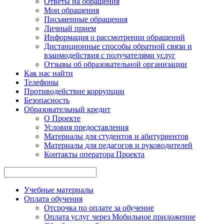
Ответы на обращения
Мои обращения
Письменные обращения
Личный прием
Информация о рассмотрении обращений
Дистанционные способы обратной связи и
взаимодействия с получателями услуг
Отзывы об образовательной организации
Как нас найти
Телефоны
Противодействие коррупции
Безопасность
Образовательный кредит
О Проекте
Условия предоставления
Материалы для студентов и абитуриентов
Материалы для педагогов и руководителей
Контакты опе ратора Проекта
Учебные материалы
Оплата обучения
Отсрочка по оплате за обучение
Оплата услуг через Мобильное приложение