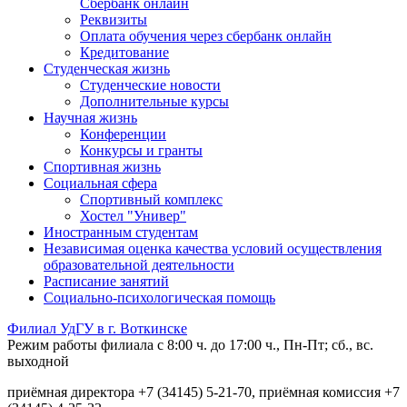
Сбербанк онлайн
Реквизиты
Оплата обучения через сбербанк онлайн
Кредитование
Студенческая жизнь
Студенческие новости
Дополнительные курсы
Научная жизнь
Конференции
Конкурсы и гранты
Спортивная жизнь
Социальная сфера
Спортивный комплекс
Хостел "Универ"
Иностранным студентам
Независимая оценка качества условий осуществления
образовательной деятельности
Расписание занятий
Социально-психологическая помощь
Филиал УдГУ в г. Воткинске
Режим работы филиала с 8:00 ч. до 17:00 ч., Пн-Пт; сб., вс.
выходной
приёмная директора +7 (34145) 5-21-70, приёмная комиссия +7