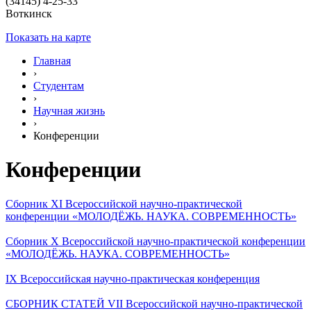
(34145) 4-25-33
Воткинск
Показать на карте
Главная
›
Студентам
›
Научная жизнь
›
Конференции
Конференции
Сборник XI Всероссийской научно-практической
конференции «МОЛОДЁЖЬ. НАУКА. СОВРЕМЕННОСТЬ»
Сборник X Всероссийской научно-практической конференции
«МОЛОДЁЖЬ. НАУКА. СОВРЕМЕННОСТЬ»
IX Всероссийская научно-практическая конференция
СБОРНИК СТАТЕЙ VII Всероссийской научно-практической